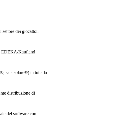
ettore dei giocattoli
E ed EDEKA/Kaufland
®, sala solare®) in tutta la
ente distribuzione di
ale del software con