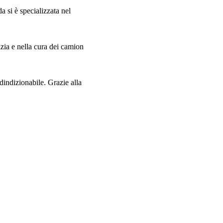
a si è specializzata nel
izia e nella cura dei camion
dindizionabile. Grazie alla