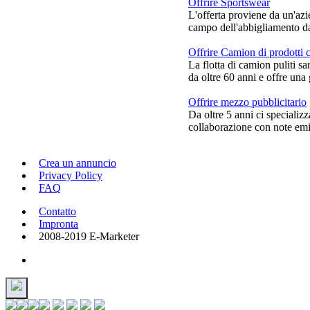
Offrire Sportswear
L'offerta proviene da un'azi
campo dell'abbigliamento da 
Offrire Camion di prodotti c
La flotta di camion puliti sa
da oltre 60 anni e offre una 
Offrire mezzo pubblicitario
Da oltre 5 anni ci specializ
collaborazione con note emitt
Crea un annuncio
Privacy Policy
FAQ
Contatto
Impronta
2008-2019 E-Marketer