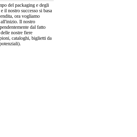
campo del packaging e degli
i e il nostro successo si basa
 vendita, ora vogliamo
ll'inizio. Il nostro
dipendentemente dal fatto
delle nostre fiere
ioni, cataloghi, biglietti da
potenziali).