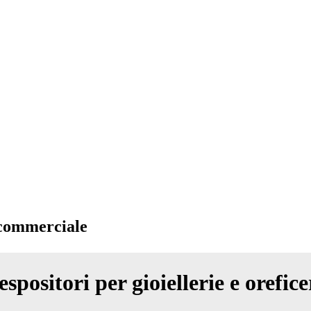
 commerciale
spositori per gioiellerie e orefice