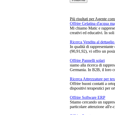
Più risultati per
Agente com
Offrire Gelatina d'acqua ma
Mi chiamo Matic e rappresen
creativi ed educativi. In sol
Ricerca Vendita al dettaglio 
In qualità di rappresentan
(90,91,92), vi offro un posi
Offrire Pannelli solari
siamo alla ricerca di rappres
Germania. In B2B, il loro co
Ricerca Attrezzature per ter
Offrire buoni contatti a orto
dispositivi terapeutici per ort
Offrire Software ERP
Stiamo cercando un rapprese
particolare attenzione all'e-