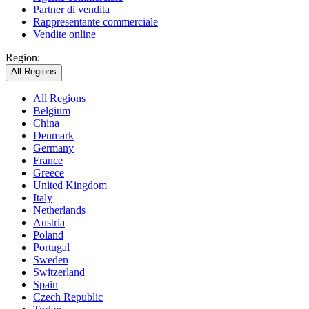
Partner di vendita
Rappresentante commerciale
Vendite online
Region:
All Regions
All Regions
Belgium
China
Denmark
Germany
France
Greece
United Kingdom
Italy
Netherlands
Austria
Poland
Portugal
Sweden
Switzerland
Spain
Czech Republic