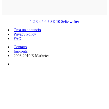
1
2
3
4
5
6
7
8
9
10
Seite weiter
Crea un annuncio
Privacy Policy
FAQ
Contatto
Impronta
2008-2019 E-Marketer