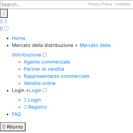
Privacy Policy
Contatto
Home
Mercato della distribuzione +
Mercato della
distribuzione
Agente commerciale
Partner di vendita
Rappresentante commerciale
Vendite online
Login +
Login
Login
Registro
FAQ
Ritorno