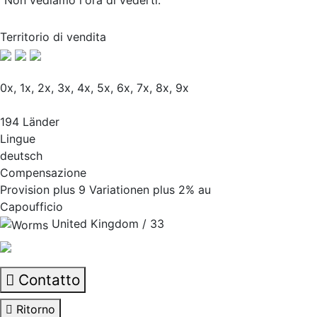
Non vediamo l'ora di vederti.
Territorio di vendita
0x, 1x, 2x, 3x, 4x, 5x, 6x, 7x, 8x, 9x
194 Länder
Lingue
deutsch
Compensazione
Provision plus 9 Variationen plus 2% au
Capoufficio
United Kingdom / 33
Contatto
Ritorno