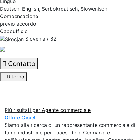
Lingue
Deutsch, English, Serbokroatisch, Slowenisch
Compensazione
previo accordo
Capoufficio
Slovenia / 82
Contatto
Ritorno
Più risultati per
Agente commerciale
Offrire Gioielli
Siamo alla ricerca di un rappresentante commerciale di
fama industriale per i paesi della Germania e
dell'Austria per il nostro marchio Jewellery. Conoscete