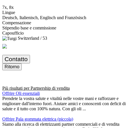
7x, 8x
Lingue
Deutsch, Italienisch, Englisch und Französisch
Compensazione
Stipendio base e commissione
Capoufficio
Switzerland / 53
Contatto
Ritorno
Più risultati per
Partnership di vendita
Offrire Oli essenziali
Prendete la vostra salute e vitalità nelle vostre mani e rafforzare e
migliorare dall'interno fuori. Aiutare amici e conoscenti con deficit di
salute e il tutto con 100% natura. Con gli oli ...
Offrire Pala gommata elettrica (piccola)
Siamo alla ricerca di elettrizzanti partner commerciali e di vendita