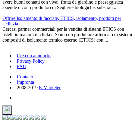
avere buoni contatti con vivai, frutta da giardino e paesaggistica
aziende o con i produttori di Segherie biologiche, substrati ...
Offrire Isolamento di facciate, ETICS, isolamento, prodotti per
l'edilizia
Cercasi partner commerciali per la vendita di sistemi ETICS con
listelli in mattoni di clinker. Siamo un produttore affermato di sistemi
compositi di isolamento termico esterno (ETICS) con ...
Crea un annuncio
Privacy Policy
FAQ
Contatto
Impronta
2008-2019
E-Marketer