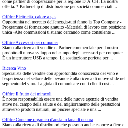
come partner di cooperazione per la regione D-A-CH. La nostra
offerta: * Partnership di distribuzione per società commerciali ...
Offrire Elettricità, calore a gas
Opportunità nel mercato dell'energia-tutti fanno la Top Company -
Programma di formazione gratuito -Materiali di lavoro con posizione
unica -Alte commissioni ti stiamo cercando come consulente ...
Offrire Accessori per computer
Siamo alla ricerca di vendite e. Partner commerciale per il nostro
prodotto di nuova sviluppo nel campo degli accessori per computer.
È un interruttore USB a tempo. La sostituzione perfetta per ...
Ricerca Vino
Specialista delle vendite con approfondita conoscenza del vino e
l'esperienza nel settore delle bevande è alla ricerca di nuove sfide nel
segmento del vino. La gioia di comunicare con i clienti così ...
Offrire Il frutto dei miracoli
È nostra responsabilità essere una delle nuove agenzie di vendita
attive nel campo della salute e del miglioramento delle prestazioni
attraverso prodotti naturali, un piacere speciale e una ...
Offrire Concime organico d'ansia in lana di pecora
Siamo alla ricerca di distributori che possono anche esporre a fiere e