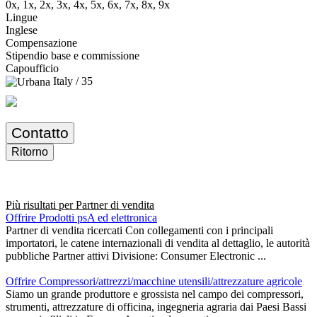
0x, 1x, 2x, 3x, 4x, 5x, 6x, 7x, 8x, 9x
Lingue
Inglese
Compensazione
Stipendio base e commissione
Capoufficio
Italy / 35
Contatto
Ritorno
Più risultati per
Partner di vendita
Offrire Prodotti psA ed elettronica
Partner di vendita ricercati Con collegamenti con i principali
importatori, le catene internazionali di vendita al dettaglio, le autorità
pubbliche Partner attivi Divisione: Consumer Electronic ...
Offrire Compressori/attrezzi/macchine utensili/attrezzature agricole
Siamo un grande produttore e grossista nel campo dei compressori,
strumenti, attrezzature di officina, ingegneria agraria dai Paesi Bassi