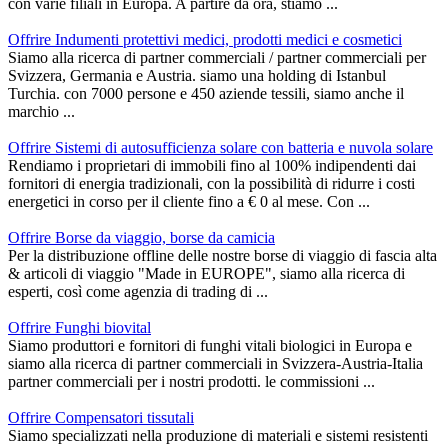
con varie filiali in Europa. A partire da ora, stiamo ...
Offrire Indumenti protettivi medici, prodotti medici e cosmetici
Siamo alla ricerca di partner commerciali / partner commerciali per
Svizzera, Germania e Austria. siamo una holding di Istanbul
Turchia. con 7000 persone e 450 aziende tessili, siamo anche il
marchio ...
Offrire Sistemi di autosufficienza solare con batteria e nuvola solare
Rendiamo i proprietari di immobili fino al 100% indipendenti dai
fornitori di energia tradizionali, con la possibilità di ridurre i costi
energetici in corso per il cliente fino a € 0 al mese. Con ...
Offrire Borse da viaggio, borse da camicia
Per la distribuzione offline delle nostre borse di viaggio di fascia alta
& articoli di viaggio "Made in EUROPE", siamo alla ricerca di
esperti, così come agenzia di trading di ...
Offrire Funghi biovital
Siamo produttori e fornitori di funghi vitali biologici in Europa e
siamo alla ricerca di partner commerciali in Svizzera-Austria-Italia
partner commerciali per i nostri prodotti. le commissioni ...
Offrire Compensatori tissutali
Siamo specializzati nella produzione di materiali e sistemi resistenti