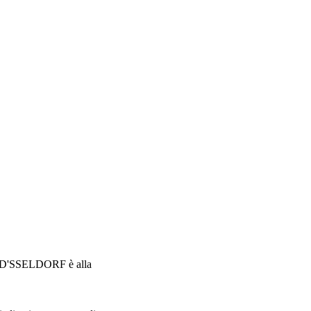
a D'SSELDORF è alla