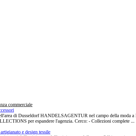
anza commerciale
cessori
a dell'area di Dusseldorf HANDELSAGENTUR nel campo della moda 
CTIONS per espandere l'agenzia. Cerco: - Collezioni complete ...
rtigianato e design tessile