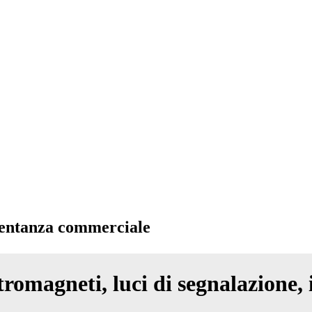
sentanza commerciale
tromagneti, luci di segnalazione, 