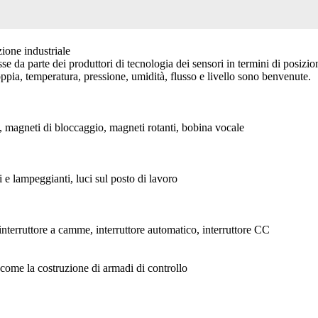
ione industriale
se da parte dei produttori di tecnologia dei sensori in termini di posizio
pia, temperatura, pressione, umidità, flusso e livello sono benvenute.
, magneti di bloccaggio, magneti rotanti, bobina vocale
 e lampeggianti, luci sul posto di lavoro
 interruttore a camme, interruttore automatico, interruttore CC
i come la costruzione di armadi di controllo