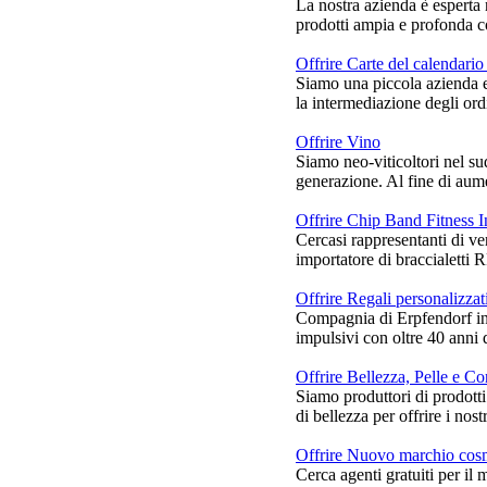
La nostra azienda è esperta n
prodotti ampia e profonda co
Offrire Carte del calendario
Siamo una piccola azienda e
la intermediazione degli ord
Offrire Vino
Siamo neo-viticoltori nel su
generazione. Al fine di aume
Offrire Chip Band Fitness I
Cercasi rappresentanti di ve
importatore di braccialetti RF
Offrire Regali personalizzat
Compagnia di Erpfendorf in 
impulsivi con oltre 40 anni d
Offrire Bellezza, Pelle e C
Siamo produttori di prodotti
di bellezza per offrire i nostr
Offrire Nuovo marchio cosm
Cerca agenti gratuiti per il