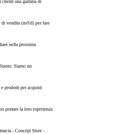
tri clienti una gamma di
di vendita (m/f/d) per fare
liare nella prossima
hi Siamo: Siamo un
 prodotti per acquisti
no portare la loro esperienza
armacia - Concept Store -