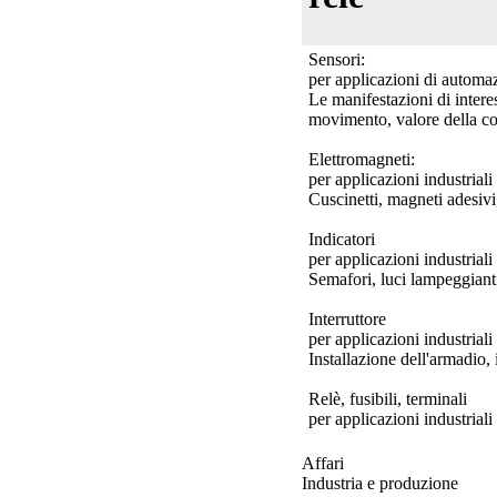
Sensori:
per applicazioni di automaz
Le manifestazioni di interes
movimento, valore della cop
Elettromagneti:
per applicazioni industriali
Cuscinetti, magneti adesivi
Indicatori
per applicazioni industriali
Semafori, luci lampeggianti
Interruttore
per applicazioni industriali
Installazione dell'armadio,
Relè, fusibili, terminali
per applicazioni industrial
Affari
Industria e produzione