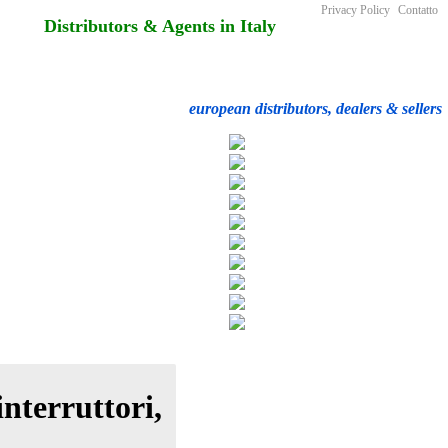
Privacy Policy
Contatto
Distributors & Agents in Italy
european distributors, dealers & sellers
interruttori,