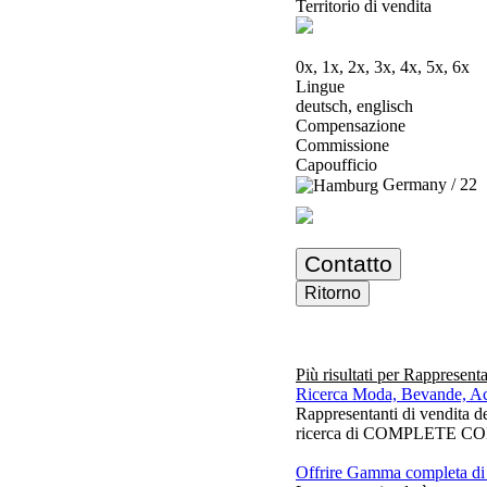
Territorio di vendita
0x, 1x, 2x, 3x, 4x, 5x, 6x
Lingue
deutsch, englisch
Compensazione
Commissione
Capoufficio
Germany / 22
Contatto
Ritorno
Più risultati per
Rappresent
Ricerca Moda, Bevande, Ac
Rappresentanti di vendit
ricerca di COMPLETE COLLE
Offrire Gamma completa di a