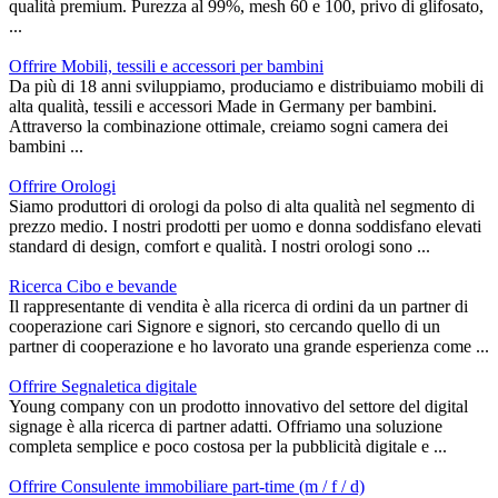
qualità premium. Purezza al 99%, mesh 60 e 100, privo di glifosato,
...
Offrire Mobili, tessili e accessori per bambini
Da più di 18 anni sviluppiamo, produciamo e distribuiamo mobili di
alta qualità, tessili e accessori Made in Germany per bambini.
Attraverso la combinazione ottimale, creiamo sogni camera dei
bambini ...
Offrire Orologi
Siamo produttori di orologi da polso di alta qualità nel segmento di
prezzo medio. I nostri prodotti per uomo e donna soddisfano elevati
standard di design, comfort e qualità. I nostri orologi sono ...
Ricerca Cibo e bevande
Il rappresentante di vendita è alla ricerca di ordini da un partner di
cooperazione cari Signore e signori, sto cercando quello di un
partner di cooperazione e ho lavorato una grande esperienza come ...
Offrire Segnaletica digitale
Young company con un prodotto innovativo del settore del digital
signage è alla ricerca di partner adatti. Offriamo una soluzione
completa semplice e poco costosa per la pubblicità digitale e ...
Offrire Consulente immobiliare part-time (m / f / d)