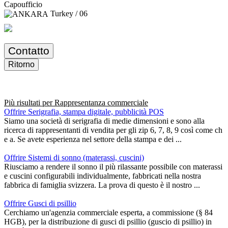
Capoufficio
Turkey / 06
Contatto
Ritorno
Più risultati per
Rappresentanza commerciale
Offrire Serigrafia, stampa digitale, pubblicità POS
Siamo una società di serigrafia di medie dimensioni e sono alla
ricerca di rappresentanti di vendita per gli zip 6, 7, 8, 9 così come ch
e a. Se avete esperienza nel settore della stampa e dei ...
Offrire Sistemi di sonno (materassi, cuscini)
Riusciamo a rendere il sonno il più rilassante possibile con materassi
e cuscini configurabili individualmente, fabbricati nella nostra
fabbrica di famiglia svizzera. La prova di questo è il nostro ...
Offrire Gusci di psillio
Cerchiamo un'agenzia commerciale esperta, a commissione (§ 84
HGB), per la distribuzione di gusci di psillio (guscio di psillio) in