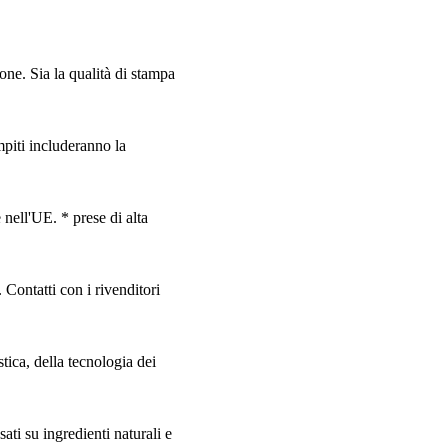
one. Sia la qualità di stampa
mpiti includeranno la
nell'UE. * prese di alta
 Contatti con i rivenditori
stica, della tecnologia dei
sati su ingredienti naturali e