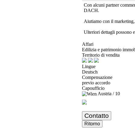
Con alcuni partner commerci
DACH.
Aiutiamo con il marketing, 
Ulteriori dettagli possono e
Affari
Edilizia e patrimonio immob
Territorio di vendita
Lingue
Deutsch
Compensazione
previo accordo
Capoufficio
Austria / 10
Contatto
Ritorno