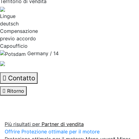
Territorio di vendita
Lingue
deutsch
Compensazione
previo accordo
Capoufficio
Germany / 14
Contatto
Ritorno
Più risultati per
Partner di vendita
Offrire Protezione ottimale per il motore
Protezione ottimale per il motore: Meno usura* Minor