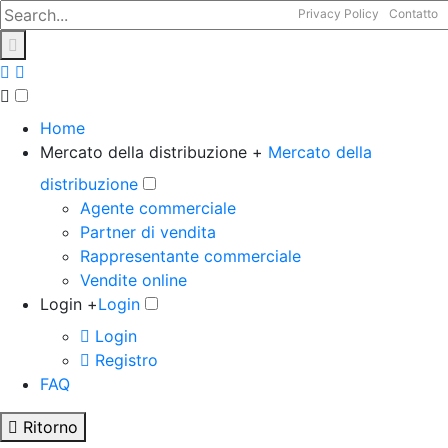
Privacy Policy
Contatto
Home
Mercato della distribuzione +
Mercato della
distribuzione
Agente commerciale
Partner di vendita
Rappresentante commerciale
Vendite online
Login +
Login
Login
Registro
FAQ
Ritorno