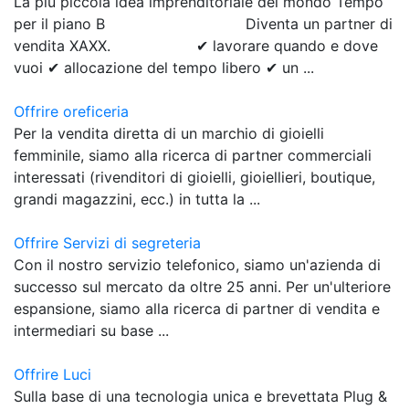
La più piccola idea imprenditoriale del mondo Tempo
per il piano B ⠀⠀⠀⠀⠀⠀⠀⠀⠀⠀⠀⠀ Diventa un partner di
vendita XAXX. ⠀⠀⠀⠀⠀⠀⠀ ✔ lavorare quando e dove
vuoi ✔ allocazione del tempo libero ✔ un ...
Offrire oreficeria
Per la vendita diretta di un marchio di gioielli
femminile, siamo alla ricerca di partner commerciali
interessati (rivenditori di gioielli, gioiellieri, boutique,
grandi magazzini, ecc.) in tutta la ...
Offrire Servizi di segreteria
Con il nostro servizio telefonico, siamo un'azienda di
successo sul mercato da oltre 25 anni. Per un'ulteriore
espansione, siamo alla ricerca di partner di vendita e
intermediari su base ...
Offrire Luci
Sulla base di una tecnologia unica e brevettata Plug &