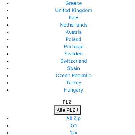
Greece
United Kingdom
Italy
Netherlands
Austria
Poland
Portugal
Sweden
Switzerland
Spain
Czech Republic
Turkey
Hungary
PLZ:
Alle PLZ
All Zip
0xx
1xx