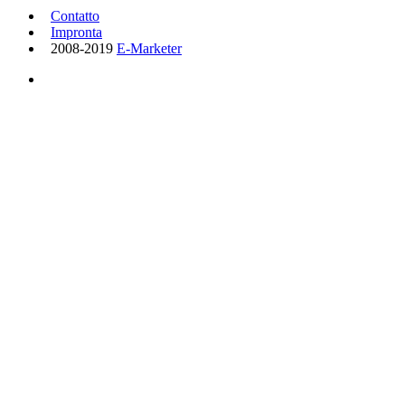
Contatto
Impronta
2008-2019
E-Marketer