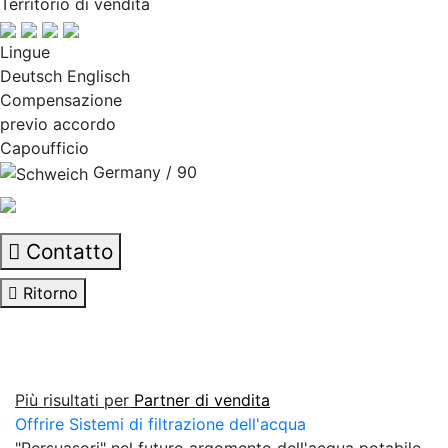
Territorio di vendita
Lingue
Deutsch Englisch
Compensazione
previo accordo
Capoufficio
Germany / 90
Contatto
Ritorno
Più risultati per
Partner di vendita
Offrire Sistemi di filtrazione dell'acqua
"Persuasori" nel futuro argomento dell'acqua potabile