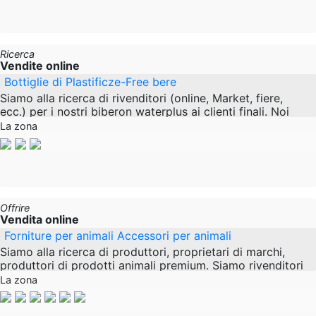
Ricerca
Vendite online
Bottiglie di Plastificze-Free bere
Siamo alla ricerca di rivenditori (online, Market, fiere,
ecc.) per i nostri biberon waterplus ai clienti finali. Noi
non operiamo alcun Retail Business noi
La zona
Offrire
Vendita online
Forniture per animali Accessori per animali
Siamo alla ricerca di produttori, proprietari di marchi,
produttori di prodotti animali premium. Siamo rivenditori
specializzati nella vendita di prodotti su
La zona