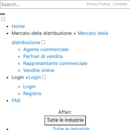
Privacy Policy
Contatto
Home
Mercato della distribuzione +
Mercato della
distribuzione
Agente commerciale
Partner di vendita
Rappresentante commerciale
Vendite online
Login +
Login
Login
Registro
FAQ
Affari:
Tutte le industrie
Tutte le industrie