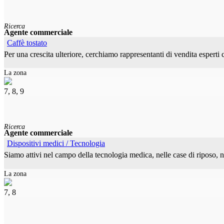
Ricerca
Agente commerciale
Caffè tostato
Per una crescita ulteriore, cerchiamo rappresentanti di vendita esperti c
La zona
7, 8, 9
Ricerca
Agente commerciale
Dispositivi medici / Tecnologia
Siamo attivi nel campo della tecnologia medica, nelle case di riposo, nel 
La zona
7, 8