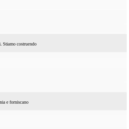
i. Stiamo costruendo
nia e forniscano