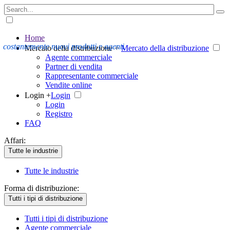
Home
costantemente nuovi prodotti e agenti
Mercato della distribuzione +
Mercato della distribuzione
Agente commerciale
Partner di vendita
Rappresentante commerciale
Vendite online
Login +
Login
Login
Registro
FAQ
Affari:
Tutte le industrie
Tutte le industrie
Forma di distribuzione:
Tutti i tipi di distribuzione
Tutti i tipi di distribuzione
Agente commerciale