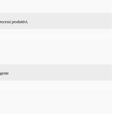
ocessi produttivi.
rgente