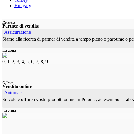
Turkey
Hungary
Ricerca
Partner di vendita
Assicurazione
Siamo alla ricerca di partner di vendita a tempo pieno o part-time o pa
La zona
0, 1, 2, 3, 4, 5, 6, 7, 8, 9
Offrire
Vendita online
Automats
Se volete offrire i vostri prodotti online in Polonia, ad esempio su all
La zona