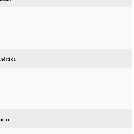
andati da
onti di