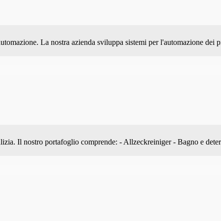
tomazione. La nostra azienda sviluppa sistemi per l'automazione dei pr
pulizia. Il nostro portafoglio comprende: - Allzeckreiniger - Bagno e dete