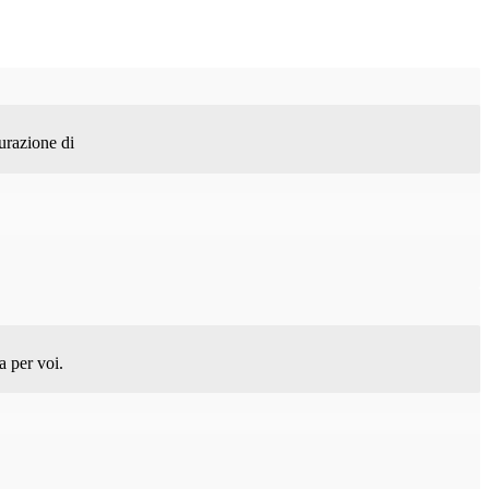
curazione di
a per voi.