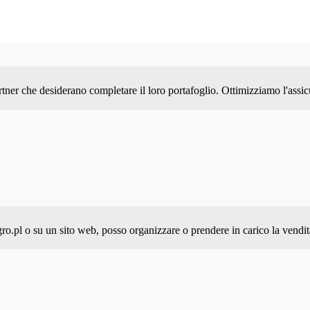
rtner che desiderano completare il loro portafoglio. Ottimizziamo l'assi
egro.pl o su un sito web, posso organizzare o prendere in carico la vendit