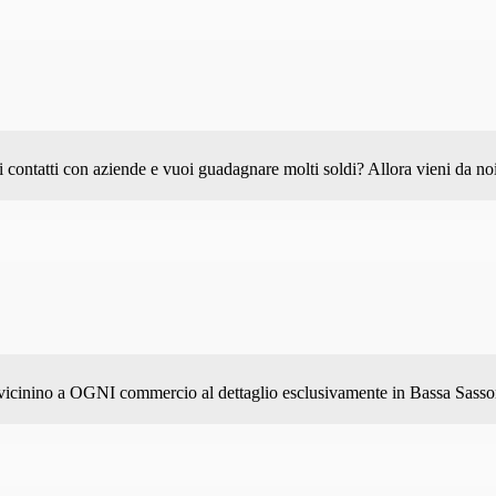
ontatti con aziende e vuoi guadagnare molti soldi? Allora vieni da no
avvicinino a OGNI commercio al dettaglio esclusivamente in Bassa Sasso