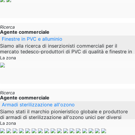
Ricerca
Agente commerciale
Finestre in PVC e alluminio
Siamo alla ricerca di inserzionisti commerciali per il
mercato tedesco-produttori di PVC di qualità e finestre in
alluminio. Abbiamo l'ambito certificato di
La zona
Ricerca
Agente commerciale
Armadi sterilizzazione all'ozono
Siamo stati il marchio pionieristico globale e produttore
di armadi di sterilizzazione all'ozono unici per diversi
anni. Sfortunatamente, covid-19 ha
La zona