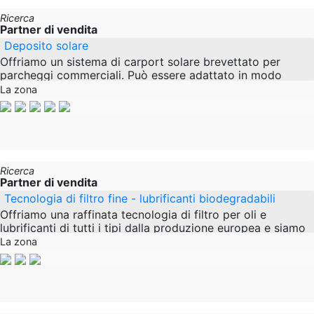
Ricerca
Partner di vendita
Deposito solare
Offriamo un sistema di carport solare brevettato per
parcheggi commerciali. Può essere adattato in modo
flessibile alle diverse geometrie dei parcheggi.
La zona
Ricerca
Partner di vendita
Tecnologia di filtro fine - lubrificanti biodegradabili
Offriamo una raffinata tecnologia di filtro per oli e
lubrificanti di tutti i tipi dalla produzione europea e siamo
alla ricerca di partner di vendita. La
La zona