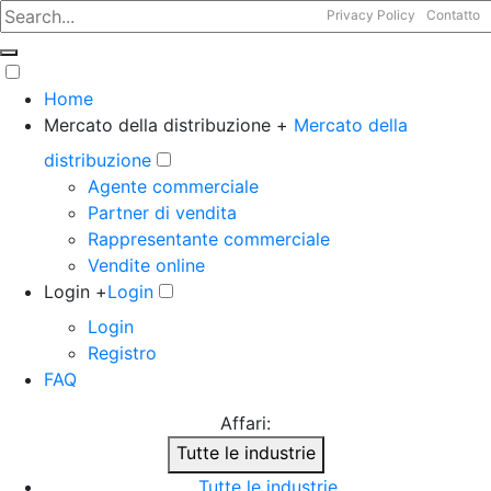
Privacy Policy
Contatto
Home
Mercato della distribuzione +
Mercato della
distribuzione
Agente commerciale
Partner di vendita
Rappresentante commerciale
Vendite online
Login +
Login
Login
Registro
FAQ
Affari:
Tutte le industrie
Tutte le industrie