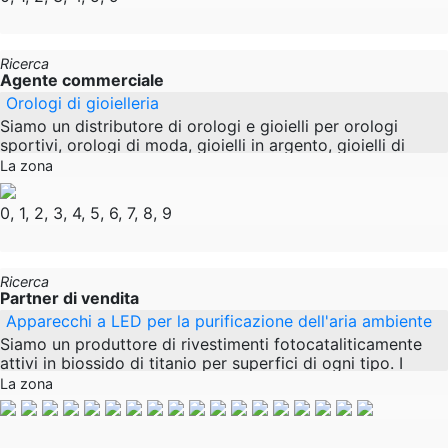
Ricerca
Agente commerciale
Orologi di gioielleria
Siamo un distributore di orologi e gioielli per orologi
sportivi, orologi di moda, gioielli in argento, gioielli di
costume. Stiamo cercando l'ampliamento
La zona
0, 1, 2, 3, 4, 5, 6, 7, 8, 9
Ricerca
Partner di vendita
Apparecchi a LED per la purificazione dell'aria ambiente
Siamo un produttore di rivestimenti fotocataliticamente
attivi in biossido di titanio per superfici di ogni tipo. I
nostri rivestimenti reagiscono con la luce
La zona