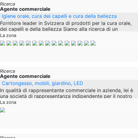
Ricerca
Agente commerciale
Igiene orale, cura dei capelli e cura della bellezza
Fornitore leader in Svizzera di prodotti per la cura orale,
dei capelli e della bellezza Siamo alla ricerca di un
rappresentante di vendita o di un partner di
La zona
Ricerca
Agente commerciale
Cartongesso, mobili, giardino, LED
In qualità di rappresentante commerciale in azienda, lei è
una società di rappresentanza indipendente per il nostro
portfolio di prodotti multilivello e di
La zona
Ricerca