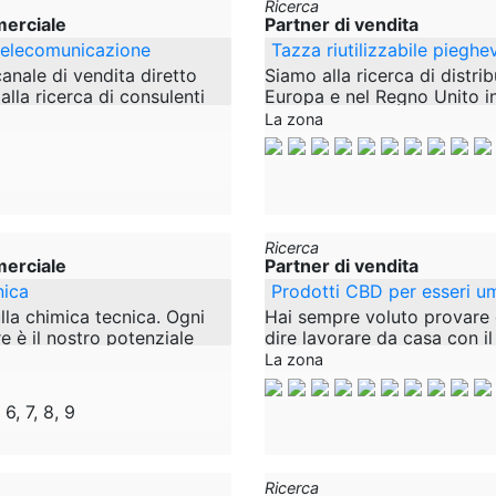
Ricerca
erciale
Partner di vendita
 telecomunicazione
Tazza riutilizzabile pieghe
canale di vendita diretto
Siamo alla ricerca di distrib
lla ricerca di consulenti
Europa e nel Regno Unito i
mpo per le nostre varie
vendere le nostre tazze da
La zona
al, Upper e Lower
riutilizzabili pieghevoli e br
prodotto
Ricerca
erciale
Partner di vendita
nica
Prodotti CBD per esseri um
lla chimica tecnica. Ogni
Hai sempre voluto provare 
e è il nostro potenziale
dire lavorare da casa con i
sempio, abbiamo i seguenti
libero e guadagnare soldi 
La zona
ostro portafoglio: -
ti offriamo l'opportunità di 
tua
 6, 7, 8, 9
Ricerca