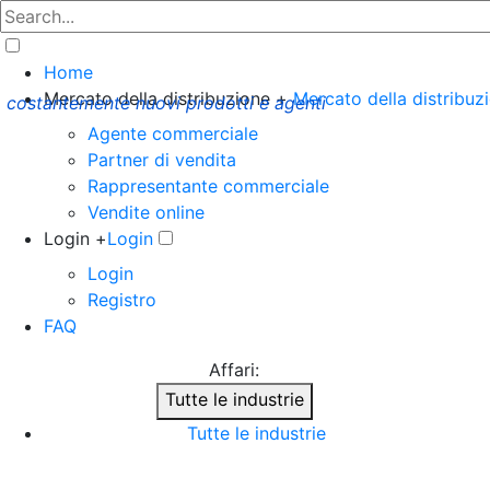
Home
Mercato della distribuzione +
Mercato della distribuz
costantemente nuovi prodotti e agenti
Agente commerciale
Partner di vendita
Rappresentante commerciale
Vendite online
Login +
Login
Login
Registro
FAQ
Affari:
Tutte le industrie
Tutte le industrie