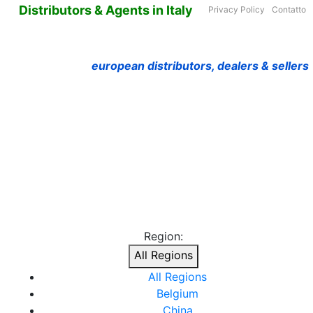
Distributors & Agents in Italy
Privacy Policy
Contatto
european distributors, dealers & sellers
Region:
All Regions
All Regions
Belgium
China